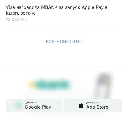
Visa наградила MBANK за запуск Apple Pay в
Кыргызстане
29.07.2026
ВСЕ НОВОСТИ
Доступно в
Доступно в
Google Play
App Store