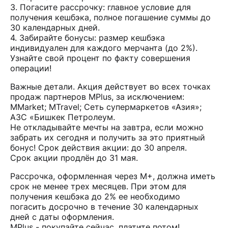
3. Погасите рассрочку: главное условие для
получения кешбэка, полное погашение суммы до
30 календарных дней.
4. Забирайте бонусы: размер кешбэка
индивидуален для каждого мерчанта (до 2%).
Узнайте свой процент по факту совершения
операции!
Важные детали. Акция действует во всех точках
продаж партнеров MPlus, за исключением:
MMarket; MTravel; Сеть супермаркетов «Азия»;
АЗС «Бишкек Петролеум.
Не откладывайте мечты на завтра, если можно
забрать их сегодня и получить за это приятный
бонус! Срок действия акции: до 30 апреля.
Срок акции продлён до 31 мая.
Рассрочка, оформленная через М+, должна иметь
срок не менее трех месяцев. При этом для
получения кешбэка до 2% ее необходимо
погасить досрочно в течение 30 календарных
дней с даты оформления.
MPlus - покупайте сейчас, платите потом!