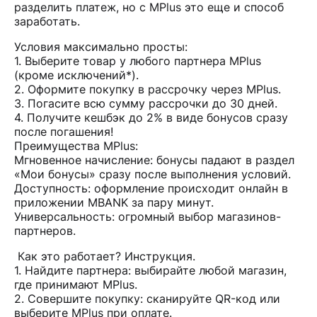
разделить платеж, но с MPlus это еще и способ
заработать.
Условия максимально просты:
1. Выберите товар у любого партнера MPlus
(кроме исключений*).
2. Оформите покупку в рассрочку через MPlus.
3. Погасите всю сумму рассрочки до 30 дней.
4. Получите кешбэк до 2% в виде бонусов сразу
после погашения!
Преимущества MPlus:
Мгновенное начисление: бонусы падают в раздел
«Мои бонусы» сразу после выполнения условий.
Доступность: оформление происходит онлайн в
приложении MBANK за пару минут.
Универсальность: огромный выбор магазинов-
партнеров.
Как это работает? Инструкция.
1. Найдите партнера: выбирайте любой магазин,
где принимают MPlus.
2. Совершите покупку: сканируйте QR-код или
выберите MPlus при оплате.