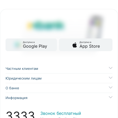
Доступно в
Доступно в
Google Play
App Store
Частным клиентам
Юридическим лицам
О банке
Информация
3333
Звонок бесплатный