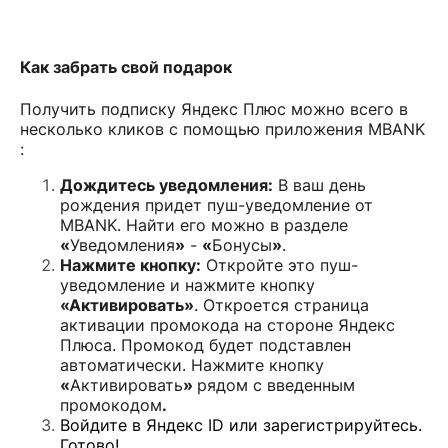
Как забрать свой подарок
Получить подписку Яндекс Плюс можно всего в
несколько кликов с помощью приложения MBANK
:
Дождитесь уведомления:
В ваш день
рождения придет пуш-уведомление от
MBANK. Найти его можно в разделе
«
Уведомления
»
-
«
Бонусы
»
.
Нажмите кнопку:
Откройте это пуш-
уведомление и нажмите кнопку
«Активировать»
. Откроется страница
активации промокода на стороне Яндекс
Плюса. Промокод будет подставлен
автоматически. Нажмите кнопку
«
Активировать
»
рядом с введенным
промокодом
.
Войдите в Яндекс ID или зарегистрируйтесь.
Готово!