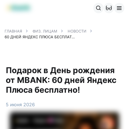
Продукты MBANK
MJunior
MPlus
MBusiness
MKassa
M
ГЛАВНАЯ
ФИЗ. ЛИЦАМ
НОВОСТИ
60 ДНЕЙ ЯНДЕКС ПЛЮСА БЕСПЛАТНО!
Подарок в День рождения
от MBANK: 60 дней Яндекс
Плюса бесплатно!
5 июня 2026