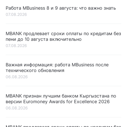
Работа MBusiness 8 и 9 августа: что важно знать
07.08.2026
MBANK продлевает сроки оплаты по кредитам без
пени до 10 августа включительно
07.08.2026
Важная информация: работа MBusiness после
технического обновления
06.08.2026
MBANK признан лучшим банком Кыргызстана по
версии Euromoney Awards for Excellence 2026
06.08.2026
MBANK продлевает сроки оплаты по кредитам без