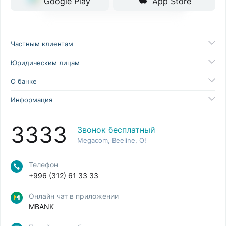
Google Play
App Store
Частным клиентам
Юридическим лицам
О банке
Информация
3333
Звонок бесплатный
Megacom, Beeline, O!
Телефон
+996 (312) 61 33 33
Онлайн чат в приложении
MBANK