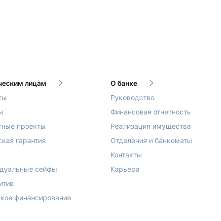
еским лицам
О банке
ты
Руководство
ы
Финансовая отчетность
тные проекты
Реализация имущества
ская гарантия
Отделения и банкоматы
Контакты
дуальные сейфы
Карьера
итив
кое финансирование