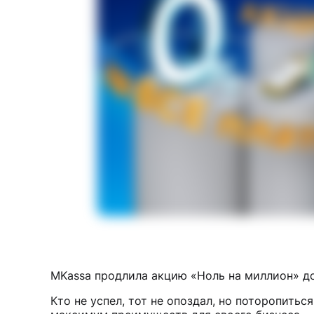
MKassa продлила акцию «Ноль на миллион» до
Кто не успел, тот не опоздал, но поторопитьс