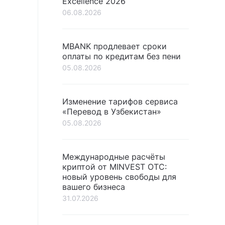
Excellence 2026
06.08.2026
MBANK продлевает сроки
оплаты по кредитам без пени
05.08.2026
Изменение тарифов сервиса
«Перевод в Узбекистан»
05.08.2026
Международные расчёты
криптой от MINVEST OTC:
новый уровень свободы для
вашего бизнеса
31.07.2026