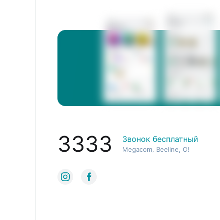
3333
Звонок бесплатный
Megacom, Beeline, O!