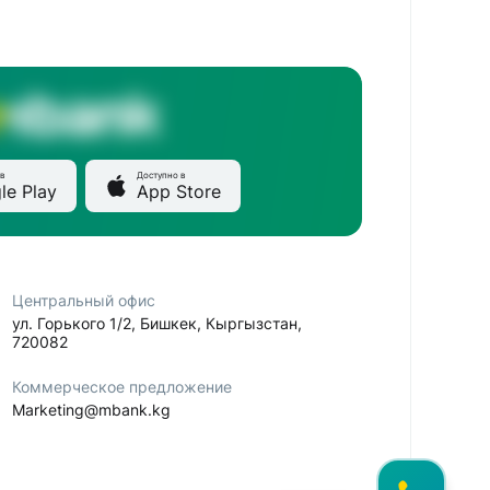
в
Доступно в
le Play
App Store
Центральный офис
ул. Горького 1/2, Бишкек, Кыргызстан,
720082
Коммерческое предложение
Marketing@mbank.kg