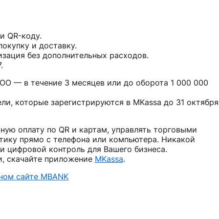
и QR-коду.
окупку и доставку.
зация без дополнительных расходов.
.
ОО — в течение 3 месяцев или до оборота 1 000 000
ели, которые зарегистрируются в MKassa до 31 октября
ную оплату по QR и картам, управлять торговыми
итику прямо с телефона или компьютера. Никакой
и цифровой контроль для Вашего бизнеса.
и, скачайте приложение
MKassa
.
ном сайте MBANK