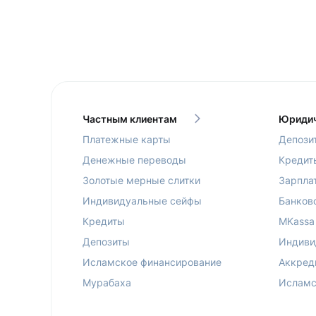
Частным клиентам
Юридич
Платежные карты
Депози
Денежные переводы
Кредит
Золотые мерные слитки
Зарпла
Индивидуальные сейфы
Банков
Кредиты
MKassa
Депозиты
Индиви
Исламское финансирование
Аккред
Мурабаха
Исламс