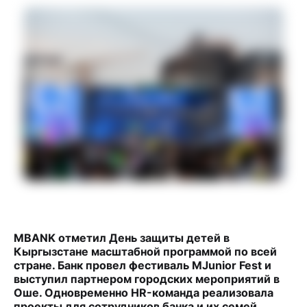
MBANK отметил День защиты детей в
Кыргызстане масштабной программой по всей
стране. Банк провел фестиваль MJunior Fest и
выступил партнером городских мероприятий в
Оше. Одновременно HR-команда реализовала
проекты для сотрудников банка и их семей,