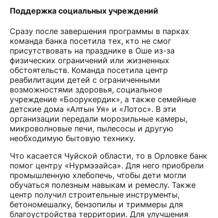
Поддержка социальных учреждений
Сразу после завершения программы в парках
команда банка посетила тех, кто не смог
присутствовать на празднике в Оше из-за
физических ограничений или жизненных
обстоятельств. Команда посетила центр
реабилитации детей с ограниченными
возможностями здоровья, социальное
учреждение «Боорукердик», а также семейные
детские дома «Алтын Уя» и «Лотос». В эти
организации передали морозильные камеры,
микроволновые печи, пылесосы и другую
необходимую бытовую технику.
Что касается Чуйской области, то в Орловке банк
помог центру «Нурмээайса». Для него приобрели
промышленную хлебопечь, чтобы дети могли
обучаться полезным навыкам и ремеслу. Также
центр получил строительные инструменты,
бетономешалку, бензопилы и триммеры для
благоустройства территории. Для улучшения