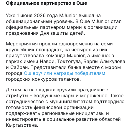
Официальное партнерство в Оше
Уже 1 июня 2026 года MJunior вышел на
общенациональный уровень. В Оше MJunior стал
официальным партнером мэрии в организации
празднования Дня защиты детей.
Мероприятия прошли одновременно на семи
крупнейших площадках, на четырех из них
присутствовала команда MJunior, а именно: в
парках имени Навои, Токтогула, Барпы Алыкулова
и Сайран. Представители банка вместе с мэром
города
Ош вручили награды победителям
городских конкурсов талантов.
Детям на площадках вручили праздничные
атрибуты – воздушные шары и мороженое. Такое
сотрудничество с муниципалитетом подтвердило
готовность финансовой организации
поддерживать региональные инициативы и
инвестировать в социальное развитие областей
Кыргызстана.