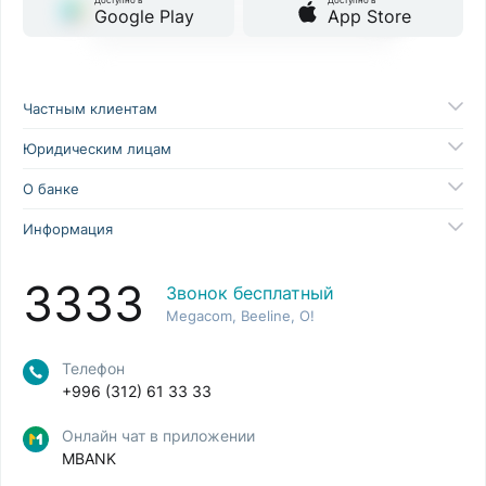
Доступно в
Доступно в
Google Play
App Store
Частным клиентам
Юридическим лицам
О банке
Информация
3333
Звонок бесплатный
Megacom, Beeline, O!
Телефон
+996 (312) 61 33 33
Онлайн чат в приложении
MBANK