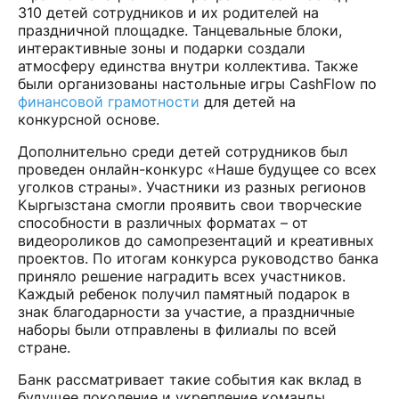
310 детей сотрудников и их родителей на
праздничной площадке. Танцевальные блоки,
интерактивные зоны и подарки создали
атмосферу единства внутри коллектива. Также
были организованы настольные игры CashFlow по
финансовой грамотности
для детей на
конкурсной основе.
Дополнительно среди детей сотрудников был
проведен онлайн-конкурс «Наше будущее со всех
уголков страны». Участники из разных регионов
Кыргызстана смогли проявить свои творческие
способности в различных форматах – от
видеороликов до самопрезентаций и креативных
проектов. По итогам конкурса руководство банка
приняло решение наградить всех участников.
Каждый ребенок получил памятный подарок в
знак благодарности за участие, а праздничные
наборы были отправлены в филиалы по всей
стране.
Банк рассматривает такие события как вклад в
будущее поколение и укрепление команды.