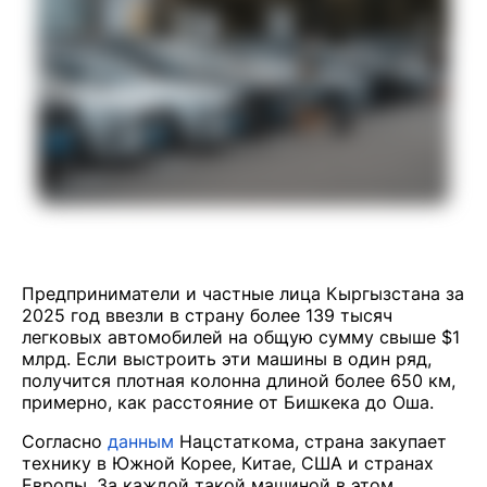
Предприниматели и частные лица Кыргызстана за
2025 год ввезли в страну более 139 тысяч
легковых автомобилей на общую сумму свыше $1
млрд. Если выстроить эти машины в один ряд,
получится плотная колонна длиной более 650 км,
примерно, как расстояние от Бишкека до Оша.
Согласно
данным
Нацстаткома, страна закупает
технику в Южной Корее, Китае, США и странах
Европы. За каждой такой машиной в этом