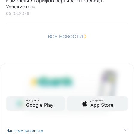
Изменение тарифов сервиса «Перевод в
Узбекистан»
05.08.2026
ВСЕ НОВОСТИ
Доступно в
Доступно в
Google Play
App Store
Частным клиентам