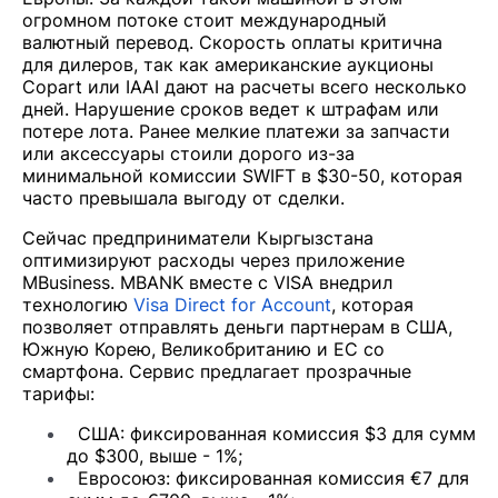
огромном потоке стоит международный
валютный перевод. Скорость оплаты критична
для дилеров, так как американские аукционы
Copart или IAAI дают на расчеты всего несколько
дней. Нарушение сроков ведет к штрафам или
потере лота. Ранее мелкие платежи за запчасти
или аксессуары стоили дорого из-за
минимальной комиссии SWIFT в $30-50, которая
часто превышала выгоду от сделки.
Сейчас предприниматели Кыргызстана
оптимизируют расходы через приложение
MBusiness. MBANK вместе с VISA внедрил
технологию
Visa Direct for Account
, которая
позволяет отправлять деньги партнерам в США,
Южную Корею, Великобританию и ЕС со
смартфона. Сервис предлагает прозрачные
тарифы:
США: фиксированная комиссия $3 для сумм
до $300, выше - 1%;
Евросоюз: фиксированная комиссия €7 для