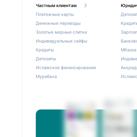
Частным клиентам
Юридич
Платежные карты
Депози
Денежные переводы
Кредит
Золотые мерные слитки
Зарпла
Индивидуальные сейфы
Банков
Кредиты
MKassa
Депозиты
Индиви
Исламское финансирование
Аккред
Мурабаха
Исламс