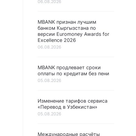
06.08.2026
MBANK признан лучшим
банком Кыргызстана по
версии Euromoney Awards for
Excellence 2026
06.08.2026
MBANK продлевает сроки
оплаты по кредитам без пени
05.08.2026
Изменение тарифов сервиса
«Перевод в Узбекистан»
05.08.2026
Международные расчёты