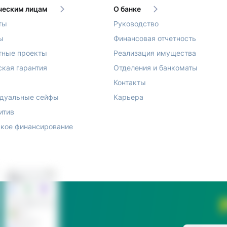
еским лицам
О банке
ты
Руководство
ы
Финансовая отчетность
тные проекты
Реализация имущества
ская гарантия
Отделения и банкоматы
Контакты
дуальные сейфы
Карьера
итив
кое финансирование