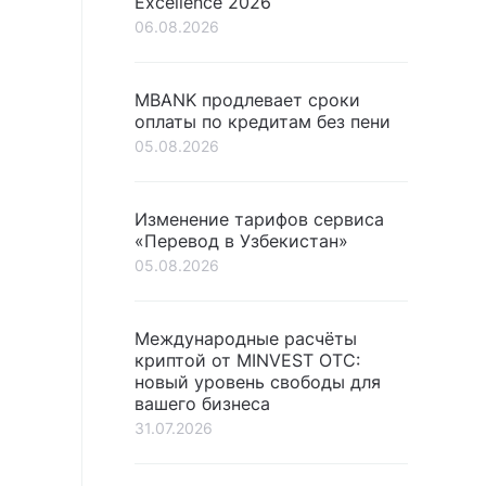
Excellence 2026
06.08.2026
MBANK продлевает сроки
оплаты по кредитам без пени
05.08.2026
Изменение тарифов сервиса
«Перевод в Узбекистан»
05.08.2026
Международные расчёты
криптой от MINVEST OTC:
новый уровень свободы для
вашего бизнеса
31.07.2026