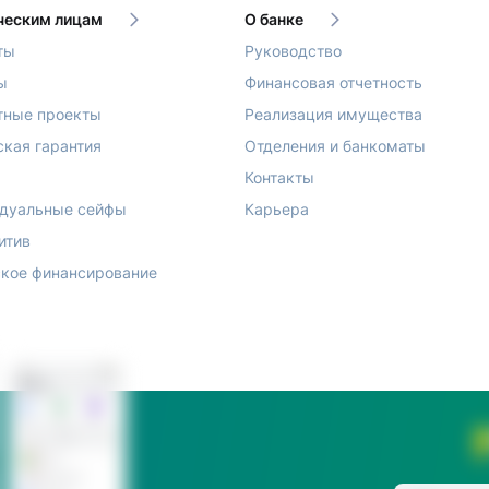
еским лицам
О банке
ты
Руководство
ы
Финансовая отчетность
тные проекты
Реализация имущества
ская гарантия
Отделения и банкоматы
Контакты
дуальные сейфы
Карьера
итив
кое финансирование