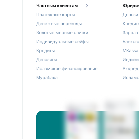
Частным клиентам
Юридич
Платежные карты
Депози
Денежные переводы
Кредит
Золотые мерные слитки
Зарпла
Индивидуальные сейфы
Банков
Кредиты
MKassa
Депозиты
Индиви
Исламское финансирование
Аккред
Мурабаха
Исламс