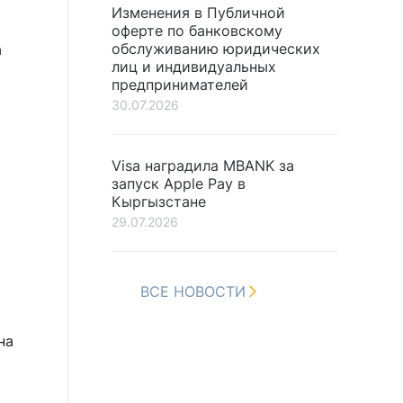
Изменения в Публичной
оферте по банковскому
обслуживанию юридических
а
лиц и индивидуальных
предпринимателей
30.07.2026
Visa наградила MBANK за
запуск Apple Pay в
Кыргызстане
29.07.2026
ВСЕ НОВОСТИ
на