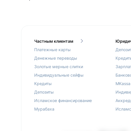
Частным клиентам
Юридич
Платежные карты
Депози
Денежные переводы
Кредит
Золотые мерные слитки
Зарпла
Индивидуальные сейфы
Банков
Кредиты
MKassa
Депозиты
Индиви
Исламское финансирование
Аккред
Мурабаха
Исламс