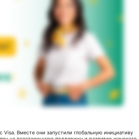
с Visa. Вместе они запустили глобальную инициативу
влен на всестороннюю поддержку и развитие женского