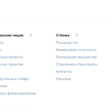
еским лицам
О банке
ты
Руководство
ы
Финансовая отчетность
тные проекты
Реализация имущества
ская гарантия
Отделения и банкоматы
Контакты
дуальные сейфы
Карьера
итив
кое финансирование