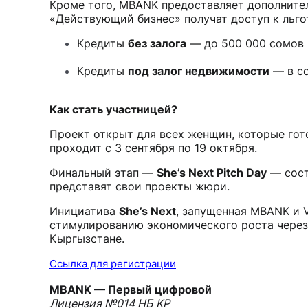
Кроме того, MBANK предоставляет дополните
«Действующий бизнес» получат доступ к льго
Кредиты
без залога
— до 500 000 сомов 
Кредиты
под залог недвижимости
— в со
Как стать участницей?
Проект открыт для всех женщин, которые гот
проходит с 3 сентября по 19 октября.
Финальный этап —
She’s Next Pitch Day
— сост
представят свои проекты жюри.
Инициатива
She’s Next
, запущенная MBANK и 
стимулированию экономического роста через
Кыргызстане.
Ссылка для регистрации
MBANK — Первый цифровой
Лицензия №014 НБ КР