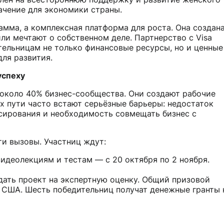
ачение для экономики страны.
амма, а комплексная платформа для роста. Она создан
ли мечтают о собственном деле. Партнерство с Visa
ельницам не только финансовые ресурсы, но и ценные
для развития.
успеху
около 40% бизнес-сообщества. Они создают рабочие
х пути часто встают серьёзные барьеры: недостаток
сирования и необходимость совмещать бизнес с
и вызовы. Участниц ждут:
видеолекциям и тестам — с 20 октября по 2 ноября.
дать проект на экспертную оценку. Общий призовой
в США. Шесть победительниц получат денежные гранты 