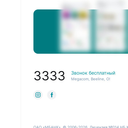
3333
Звонок бесплатный
Megacom, Beeline, O!
ОАО «МБАНК». © 2006-2026, Лицензия №014 НБ 