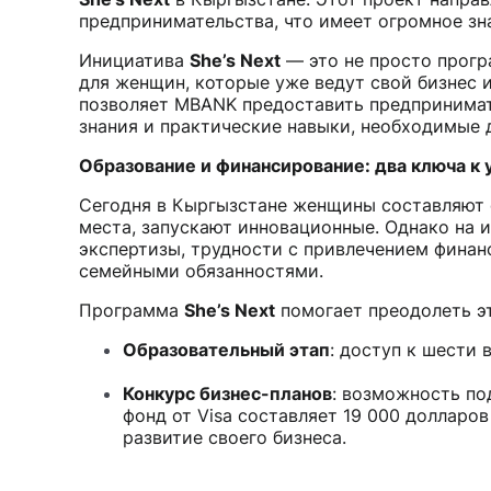
предпринимательства, что имеет огромное зн
Инициатива
She’s Next
— это не просто прогр
для женщин, которые уже ведут свой бизнес и
позволяет MBANK предоставить предпринимат
знания и практические навыки, необходимые 
Образование и финансирование: два ключа к 
Сегодня в Кыргызстане женщины составляют 
места, запускают инновационные. Однако на и
экспертизы, трудности с привлечением финан
семейными обязанностями.
Программа
She’s Next
помогает преодолеть эт
Образовательный этап
: доступ к шести 
Конкурс бизнес-планов
: возможность по
фонд от Visa составляет 19 000 долларо
развитие своего бизнеса.