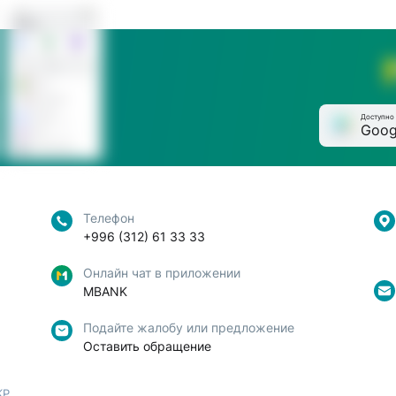
Доступно 
Goog
Телефон
+996 (312) 61 33 33
Онлайн чат в приложении
MBANK
Подайте жалобу или предложение
Оставить обращение
КР