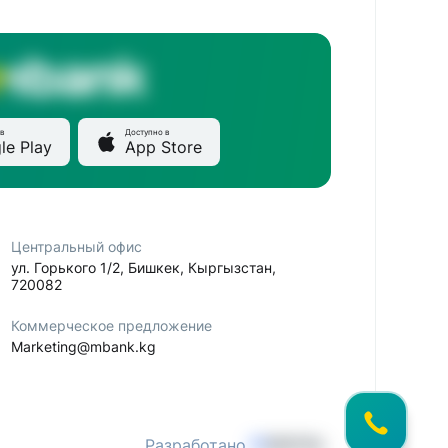
в
Доступно в
le Play
App Store
Центральный офис
ул. Горького 1/2, Бишкек, Кыргызстан,
720082
Коммерческое предложение
Marketing@mbank.kg
Разработано