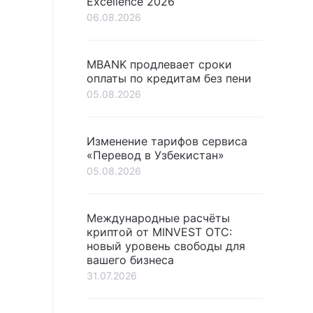
Excellence 2026
06.08.2026
MBANK продлевает сроки
оплаты по кредитам без пени
05.08.2026
Изменение тарифов сервиса
«Перевод в Узбекистан»
05.08.2026
Международные расчёты
криптой от MINVEST OTC:
новый уровень свободы для
вашего бизнеса
31.07.2026