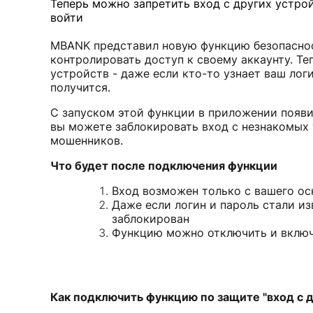
Теперь можно запретить вход с других устрой
войти
MBANK представил новую функцию безопаснос
контролировать доступ к своему аккаунту. Те
устройств - даже если кто-то узнает ваш лог
получится.
С запуском этой функции в приложении появи
вы можете заблокировать вход с незнакомых 
мошенников.
Что будет после подключения функции
Вход возможен только с вашего ос
Даже если логин и пароль стали и
заблокирован
Функцию можно отключить и включ
Как подключить функцию по защите "вход с д