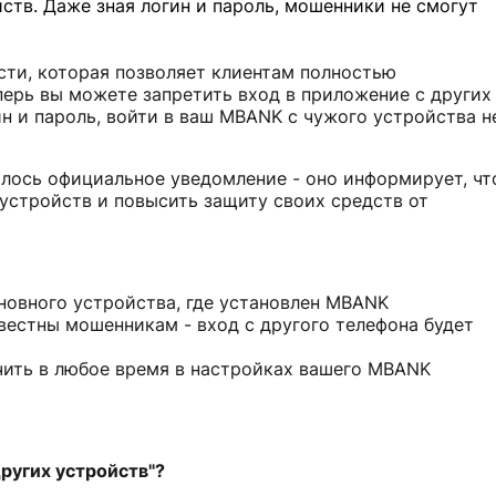
ств. Даже зная логин и пароль, мошенники не смогут
ти, которая позволяет клиентам полностью
перь вы можете запретить вход в приложение с других
ин и пароль, войти в ваш MBANK с чужого устройства н
лось официальное уведомление - оно информирует, чт
устройств и повысить защиту своих средств от
новного устройства, где установлен MBANK
звестны мошенникам - вход с другого телефона будет
ить в любое время в настройках вашего MBANK
ругих устройств"?