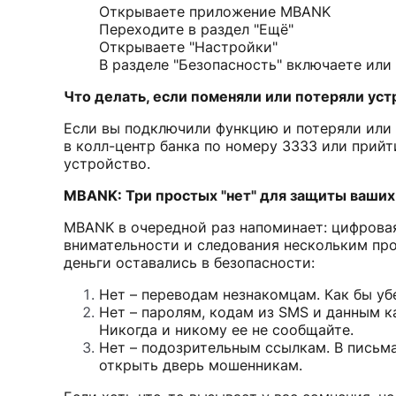
Открываете приложение MBANK
Переходите в раздел "Ещё"
Открываете "Настройки"
В разделе "Безопасность" включаете или
Что делать, если поменяли или потеряли уст
Если вы подключили функцию и потеряли или 
в колл-центр банка по номеру 3333 или прийти
устройство.
MBANK: Три простых "нет" для защиты ваших
MBANK в очередной раз напоминает: цифровая 
внимательности и следования нескольким про
деньги оставались в безопасности:
Нет – переводам незнакомцам. Как бы уб
Нет – паролям, кодам из SMS и данным к
Никогда и никому ее не сообщайте.
Нет – подозрительным ссылкам. В письма
открыть дверь мошенникам.