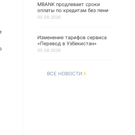
MBANK продлевает сроки
оплаты по кредитам без пени
05.08.2026
е
Изменение тарифов сервиса
«Перевод в Узбекистан»
о
05.08.2026
ВСЕ НОВОСТИ