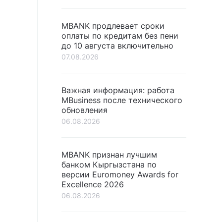
MBANK продлевает сроки
оплаты по кредитам без пени
до 10 августа включительно
07.08.2026
Важная информация: работа
MBusiness после технического
обновления
06.08.2026
MBANK признан лучшим
банком Кыргызстана по
версии Euromoney Awards for
Excellence 2026
06.08.2026