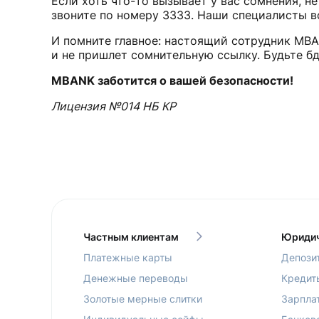
Если хоть что-то вызывает у вас сомнения, н
звоните по номеру 3333. Наши специалисты в
И помните главное: настоящий сотрудник MBAN
и не пришлет сомнительную ссылку. Будьте б
MBANK заботится о вашей безопасности!
Лицензия №014 НБ КР
Частным клиентам
Юридич
Платежные карты
Депози
Денежные переводы
Кредит
Золотые мерные слитки
Зарпла