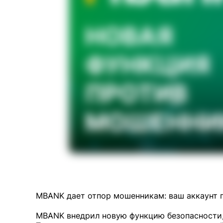
MBANK дает отпор мошенникам: ваш аккаунт 
MBANK внедрил новую функцию безопасности,