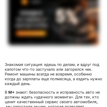
Знакомая ситуация: едешь по делам, и вдруг под
капотом что-то застучало или загорелся чек.
Ремонт машины всегда не вовремя, особенно
когда до зарплаты еще полмесяца, а ездить нужно
каждый день.
В
M+
знают: безопасность и исправность авто не
должны ждать «удачного момента». Для тех, кто
ценит качественный сервис своего автомобиля
,
мы запустили акцию, которая позволяет