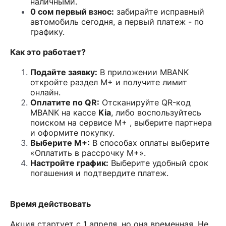
наличными.
0 сом первый взнос:
забирайте исправный
автомобиль сегодня, а первый платеж - по
графику.
Как это работает?
Подайте заявку:
В приложении MBANK
откройте раздел M+ и получите лимит
онлайн.
Оплатите по QR:
Отсканируйте QR-код
MBANK на кассе
Kia
, либо воспользуйтесь
поиском на сервисе М+ , выберите партнера
и оформите покупку.
Выберите M+:
В способах оплаты выберите
«Оплатить в рассрочку M+».
Настройте график:
Выберите удобный срок
погашения и подтвердите платеж.
Время действовать
Акция стартует с 1 апреля, но она временная. Не