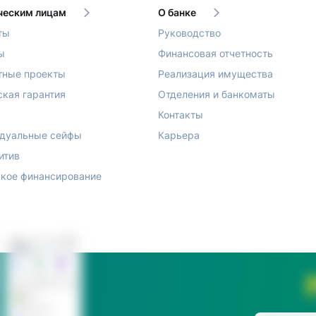
еским лицам
О банке
ты
Руководство
ы
Финансовая отчетность
тные проекты
Реализация имущества
ская гарантия
Отделения и банкоматы
Контакты
дуальные сейфы
Карьера
итив
кое финансирование