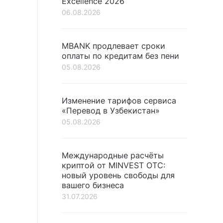
Excellence 2026
06.08.2026
MBANK продлевает сроки
оплаты по кредитам без пени
05.08.2026
Изменение тарифов сервиса
«Перевод в Узбекистан»
05.08.2026
Международные расчёты
криптой от MINVEST OTC:
новый уровень свободы для
вашего бизнеса
31.07.2026