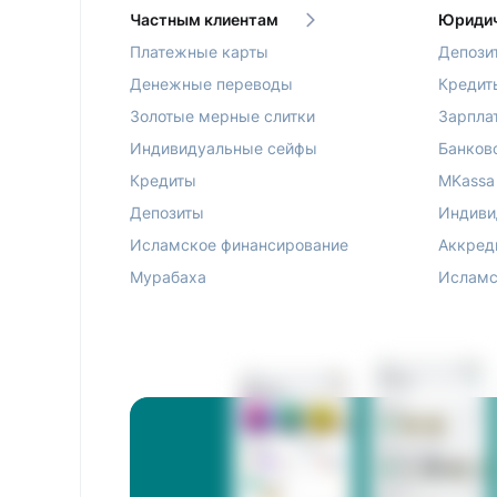
Частным клиентам
Юридич
Платежные карты
Депози
Денежные переводы
Кредит
Золотые мерные слитки
Зарпла
Индивидуальные сейфы
Банков
Кредиты
MKassa
Депозиты
Индиви
Исламское финансирование
Аккред
Мурабаха
Исламс