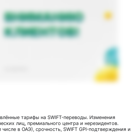
новлённые тарифы на SWIFT-переводы. Изменения
еских лиц, премиального центра и нерезидентов.
 числе в ОАЭ), срочность, SWIFT GPI-подтверждения и