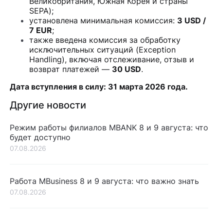
Великобритания, Южная Корея и страны
SEPA);
установлена минимальная комиссия:
3 USD /
7 EUR
;
также введена комиссия за обработку
исключительных ситуаций (Exception
Handling), включая отслеживание, отзыв и
возврат платежей —
30 USD
.
Дата вступления в силу: 31 марта 2026 года.
Другие новости
Режим работы филиалов MBANK 8 и 9 августа: что
будет доступно
07.08.2026
Работа MBusiness 8 и 9 августа: что важно знать
07.08.2026