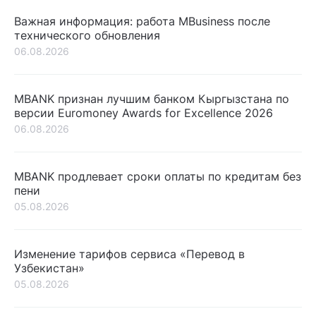
Важная информация: работа MBusiness после
технического обновления
06.08.2026
MBANK признан лучшим банком Кыргызстана по
версии Euromoney Awards for Excellence 2026
06.08.2026
MBANK продлевает сроки оплаты по кредитам без
пени
05.08.2026
Изменение тарифов сервиса «Перевод в
Узбекистан»
05.08.2026