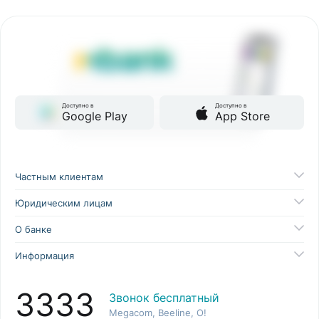
Доступно в
Доступно в
Google Play
App Store
Частным клиентам
Юридическим лицам
О банке
Информация
3333
Звонок бесплатный
Megacom, Beeline, O!