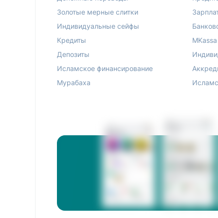
Золотые мерные слитки
Зарпла
Индивидуальные сейфы
Банков
Кредиты
MKassa
Депозиты
Индиви
Исламское финансирование
Аккред
Мурабаха
Исламс