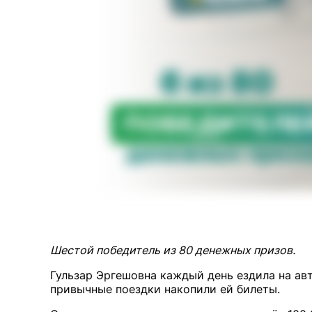
Шестой победитель из 80 денежных призов.
Гульзар Эргешовна каждый день ездила на ав
привычные поездки накопили ей билеты.