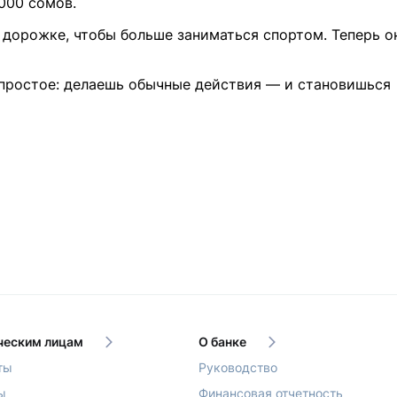
000 сомов.
 дорожке, чтобы больше заниматься спортом. Теперь о
 простое: делаешь обычные действия — и становишься
еским лицам
О банке
ты
Руководство
ы
Финансовая отчетность