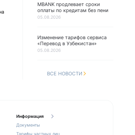
MBANK продлевает сроки
оплаты по кредитам без пени
на
05.08.2026
Изменение тарифов сервиса
«Перевод в Узбекистан»
05.08.2026
ВСЕ НОВОСТИ
Информация
Документы
Тарифы частных лиц