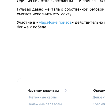
Один из них стал счастливым — и принёс 100 
Гульзар давно мечтала о собственной беговой
сможет исполнить эту мечту.
Участие в «
Марафоне призов
» действительно
ближе к победе.
Частным клиентам
Юридич
Платежные карты
Депози
Денежные переводы
Кредит