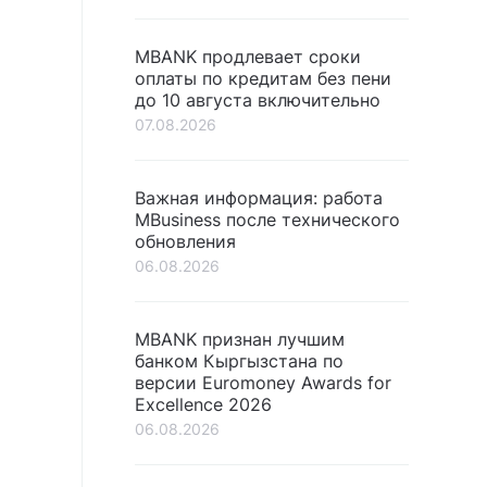
MBANK продлевает сроки
оплаты по кредитам без пени
до 10 августа включительно
07.08.2026
Важная информация: работа
MBusiness после технического
обновления
06.08.2026
MBANK признан лучшим
банком Кыргызстана по
версии Euromoney Awards for
Excellence 2026
06.08.2026