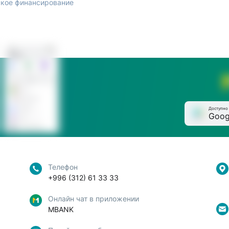
кое финансирование
Доступно 
Goog
Телефон
+996 (312) 61 33 33
Онлайн чат в приложении
MBANK