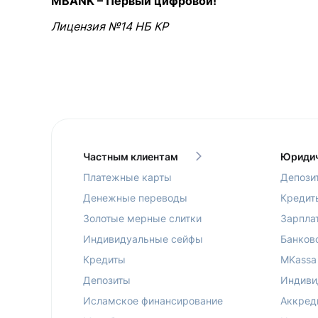
MBANK – Первый цифровой!
Лицензия №14 НБ КР
Частным клиентам
Юридич
Платежные карты
Депози
Денежные переводы
Кредит
Золотые мерные слитки
Зарпла
Индивидуальные сейфы
Банков
Кредиты
MKassa
Депозиты
Индиви
Исламское финансирование
Аккред