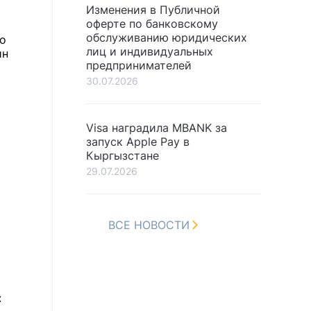
Изменения в Публичной
оферте по банковскому
обслуживанию юридических
но
лиц и индивидуальных
ин
предпринимателей
30.07.2026
Visa наградила MBANK за
запуск Apple Pay в
Кыргызстане
29.07.2026
ВСЕ НОВОСТИ
: