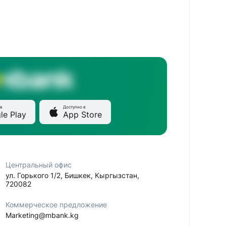
в
Доступно в
le Play
App Store
Центральный офис
ул. Горького 1/2, Бишкек, Кыргызстан,
720082
Коммерческое предложение
Marketing@mbank.kg