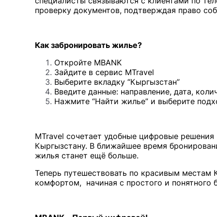
специалисты связываются с клиентами по тел
проверку документов, подтверждая право соб
Как забронировать жилье?
Откройте MBANK
Зайдите в сервис MTravel
Выберите вкладку “Кыргызстан”
Введите данные: направление, дата, коли
Нажмите “Найти жилье” и выберите подх
MTravel сочетает удобные цифровые решения
Кыргызстану. В ближайшее время бронировани
жилья станет ещё больше.
Теперь путешествовать по красивым местам К
комфортом, начиная с простого и понятного 