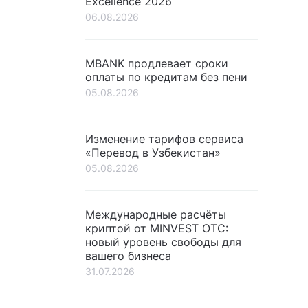
Excellence 2026
06.08.2026
MBANK продлевает сроки
оплаты по кредитам без пени
05.08.2026
Изменение тарифов сервиса
«Перевод в Узбекистан»
05.08.2026
Международные расчёты
криптой от MINVEST OTC:
новый уровень свободы для
вашего бизнеса
31.07.2026