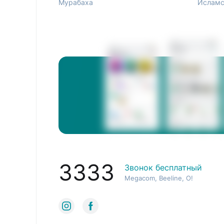
Мурабаха
Исламс
3333
Звонок бесплатный
Megacom, Beeline, O!