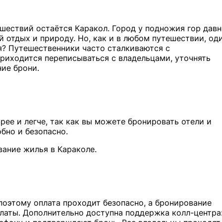
шествий остаётся Каракол. Город у подножия гор дав
й отдых и природу. Но, как и в любом путешествии, од
я? Путешественники часто сталкиваются с
приходится переписываться с владельцами, уточнять
ние брони.
рее и легче, так как вы можете бронировать отели и
обно и безопасно.
вание жилья в Караколе.
оэтому оплата проходит безопасно, а бронирование
латы. Дополнительно доступна поддержка колл-центра