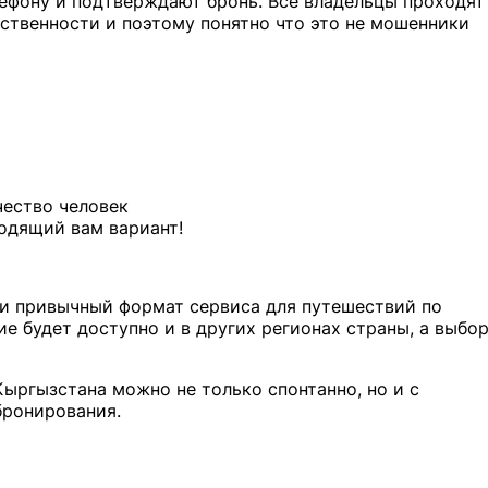
ефону и подтверждают бронь. Все владельцы проходят
ственности и поэтому понятно что это не мошенники
чество человек
одящий вам вариант!
 и привычный формат сервиса для путешествий по
е будет доступно и в других регионах страны, а выбо
ыргызстана можно не только спонтанно, но и с
бронирования.