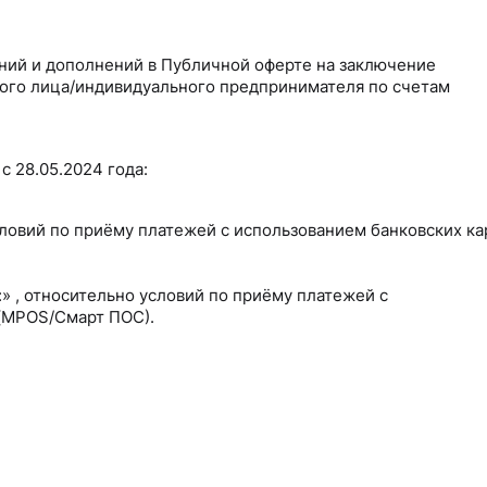
ений и
дополнений в Публичной оферте на заключение
ого лица/индивидуального предпринимателя по счетам
с 28.05.2024 года:
словий по приёму платежей с использованием банковских ка
» , относительно условий по приёму платежей с
(
MPOS
/Смарт ПОС).