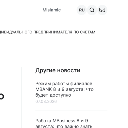
MCafe
Mashina.kg
House.kg
Онлайн-кредит
Перейти 
MIslamic
RU
ДИВИДУАЛЬНОГО ПРЕДПРИНИМАТЕЛЯ ПО СЧЕТАМ
Другие новости
Режим работы филиалов
MBANK 8 и 9 августа: что
О
будет доступно
07.08.2026
Работа MBusiness 8 и 9
августа: что важно знать