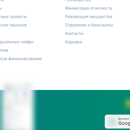
ы
Финансовая отчетность
тные проекты
Реализация имущества
ская гарантия
Отделения и банкоматы
Контакты
дуальные сейфы
Карьера
итив
кое финансирование
Доступно 
Goog