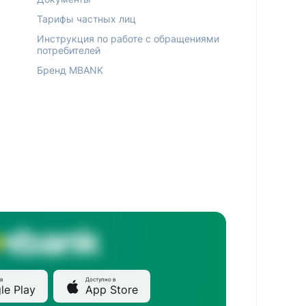
Тарифы частных лиц
Инструкция по работе с обращениями
потребителей
Бренд MBANK
в
Доступно в
le Play
App Store