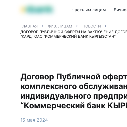
Продукты MBANK
MJunior
MPlus
MBusiness
MKassa
M
Частным лицам
Бизне
ГЛАВНАЯ
ФИЗ. ЛИЦАМ
НОВОСТИ
ДОГОВОР ПУБЛИЧНОЙ ОФЕРТЫ НА ЗАКЛЮЧЕНИЕ ДОГО
"КАРД" ОАО “КОММЕРЧЕСКИЙ БАНК КЫРГЫЗСТАН”
Договор Публичной оферт
комплексного обслуживан
индивидуального предпри
“Коммерческий банк КЫ
15 мая 2024