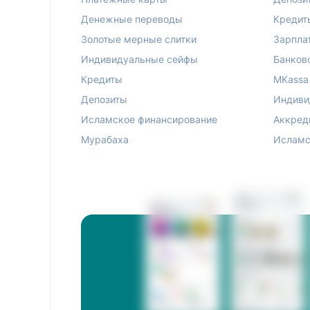
Денежные переводы
Кредит
Золотые мерные слитки
Зарпла
Индивидуальные сейфы
Банков
Кредиты
MKassa
Депозиты
Индиви
Исламское финансирование
Аккред
Мурабаха
Исламс