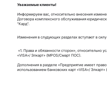
Уважаемые клиенты!
Информируем вас, относительно внесения измен
Договора комплексного обслуживания юридическ
"Кард".
Изменения в слудующих разделах вступают в силу 
«1. Права и обязанности сторон», относительно у
«
VISA
»/ Элкарт» (MPOS/Смарт ПОС).
Дополнения в разделе «Предприятие имеет право:
использованием банковских карт «
VISA
»/ Элкарт» 