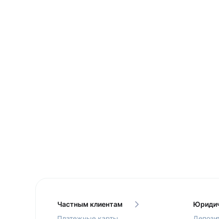
Частным клиентам
Юридич
Платежные карты
Депози