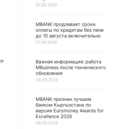
07.08.2026
MBANK продлевает сроки
оплаты по кредитам без пени
до 10 августа включительно
07.08.2026
рт
Важная информация: работа
MBusiness после технического
обновления
06.08.2026
MBANK признан лучшим
банком Кыргызстана по
версии Euromoney Awards for
Excellence 2026
06.08.2026