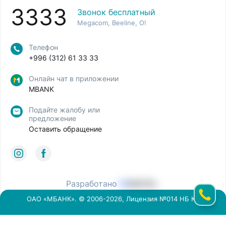
3333
Звонок бесплатный
Megacom, Beeline, O!
Телефон
+996 (312) 61 33 33
Онлайн чат в приложении
MBANK
Подайте жалобу или
предложение
Оставить обращение
Разработано
ОАО «МБАНК». © 2006-2026, Лицензия №014 НБ КР