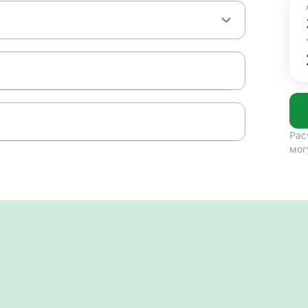
Рас
мог