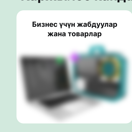
Бизнес үчүн жабдуулар
жана товарлар