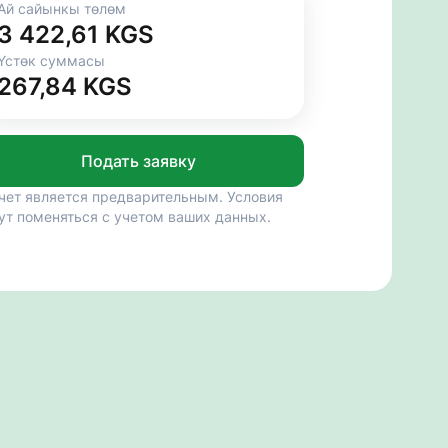
Ай сайынкы төлөм
3 422,61 KGS
Үстөк суммасы
267,84 KGS
Подать заявку
чет является предварительным. Условия
ут поменяться с учетом ваших данных.