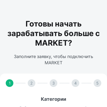
Готовы начать
зарабатывать больше с
MARKET?
Заполните заявку, чтобы подключить
MARKET
1
2
3
4
5
Категории